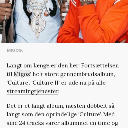
MIGOS.
Langt om længe er den her: Fortsættelsen
til
Migos
’ helt store gennembrudsalbum,
‘Culture’
. ‘Culture II’ er
ude nu på alle
streamingtjenester
.
Det er et langt album, næsten dobbelt så
langt som den oprindelige ‘Culture’. Med
sine 24 tracks varer albummet en time og