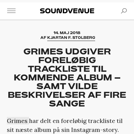
Se
Soundvenue
14. MAJ 2018
AF
KJARTAN F. STOLBERG
GRIMES UDGIVER
FORELØBIG
TRACKLISTE TIL
KOMMENDE ALBUM –
SAMT VILDE
BESKRIVELSER AF FIRE
SANGE
Grimes
har delt en foreløbig trackliste til
sit næste album på sin Instagram-story.