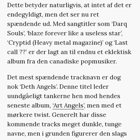
Dette betyder naturligvis, at intet af det er
endegyldigt, men det ser nu ret
spændende ud. Med sangtitler som ‘Darq
Souls’, ‘blaze forever like a useless star’,
‘Cryptid (Heavy metal magazine)’ og ‘Last
call ??’ er der lagt an til endnu et eklektisk
album fra den canadiske popmusiker.
Det mest spændende tracknavn er dog
nok ‘Deth Angels’. Denne titel leder
uundgåeligt tankerne hen mod hendes
seneste album,
‘Art Angels’
, men med et
mørkere twist. Generelt har disse
kommende tracks meget dunkle, tunge
navne, men i grunden figurerer den slags