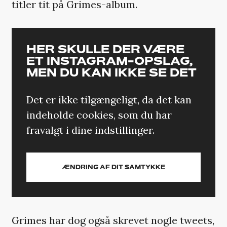
titler tit på Grimes-album.
HER SKULLE DER VÆRE
ET INSTAGRAM-OPSLAG,
MEN DU KAN IKKE SE DET
Det er ikke tilgængeligt, da det kan
indeholde cookies, som du har
fravalgt i dine indstillinger.
ÆNDRING AF DIT SAMTYKKE
Grimes har dog også skrevet nogle tweets,