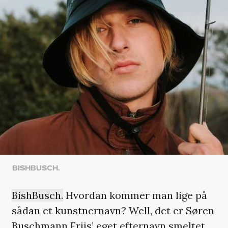
BISHBUSCH.
BishBusch.
Hvordan kommer man lige på
sådan et kunstnernavn? Well, det er Søren
Buschmann Friis’ eget efternavn smeltet