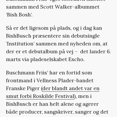
sammen med Scott Walker-albummet
‘Bish Bosh’.
Så er det ligesom på plads, og i dag kan
BishBusch præsentere sin debutsingle
‘Institution’ sammen med nyheden om, at
der er et debutalbum på vej – det lander 6.
marts via pladeselskabet Escho.
Buschmann Friis’ har en fortid som
frontmand i Vellness Plader-bandet
Franske Piger (
der blandt andet var en
smut forbi Roskilde Festival
), men i
BishBusch er han helt alene og agerer
både producer, sangskriver, sanger og det