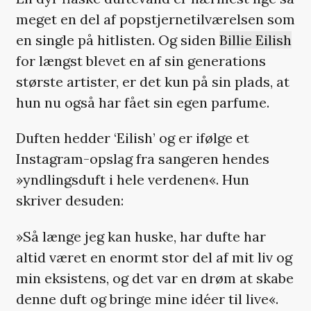
meget en del af popstjernetilværelsen som
en single på hitlisten. Og siden
Billie Eilish
for længst blevet en af sin generations
største artister, er det kun på sin plads, at
hun nu også har fået sin egen parfume.
Duften hedder ‘Eilish’ og er ifølge et
Instagram-opslag fra sangeren hendes
»yndlingsduft i hele verdenen«. Hun
skriver desuden:
»Så længe jeg kan huske, har dufte har
altid været en enormt stor del af mit liv og
min eksistens, og det var en drøm at skabe
denne duft og bringe mine idéer til live«.