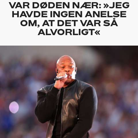
VAR DØDEN NÆR: »JEG
HAVDE INGEN ANELSE
OM, AT DET VAR SÅ
ALVORLIGT«