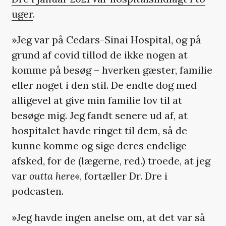
uger
.
»Jeg var på Cedars-Sinai Hospital, og på
grund af covid tillod de ikke nogen at
komme på besøg – hverken gæster, familie
eller noget i den stil. De endte dog med
alligevel at give min familie lov til at
besøge mig. Jeg fandt senere ud af, at
hospitalet havde ringet til dem, så de
kunne komme og sige deres endelige
afsked, for de (lægerne, red.) troede, at jeg
var
outta here
«, fortæller Dr. Dre i
podcasten.
»Jeg havde ingen anelse om, at det var så