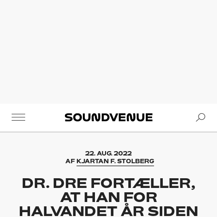
Se
Soundvenue
22. AUG. 2022
AF
KJARTAN F. STOLBERG
DR. DRE FORTÆLLER,
AT HAN FOR
HALVANDET ÅR SIDEN