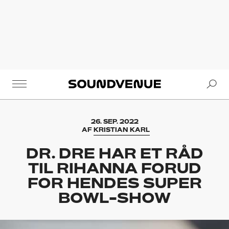
Se
Soundvenue
26. SEP. 2022
AF
KRISTIAN KARL
DR. DRE HAR ET RÅD
TIL RIHANNA FORUD
FOR HENDES SUPER
BOWL-SHOW