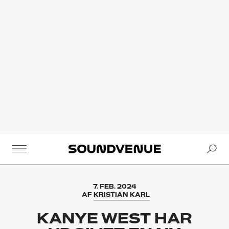
Se
Soundvenue
7. FEB. 2024
AF
KRISTIAN KARL
KANYE WEST HAR