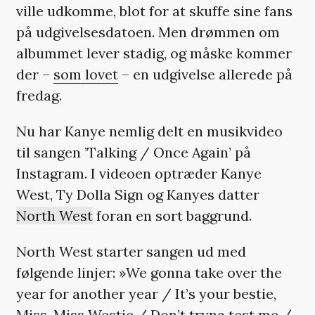
ville udkomme, blot for at skuffe sine fans
på udgivelsesdatoen. Men drømmen om
albummet lever stadig, og måske kommer
der –
som lovet
– en udgivelse allerede på
fredag.
Nu har Kanye nemlig delt en musikvideo
til sangen ’Talking / Once Again’ på
Instagram. I videoen optræder Kanye
West, Ty Dolla Sign og Kanyes datter
North West
foran en sort baggrund.
North West starter sangen ud med
følgende linjer: »We gonna take over the
year for another year / It’s your bestie,
Miss, Miss Westie / Don’t tryna test me /