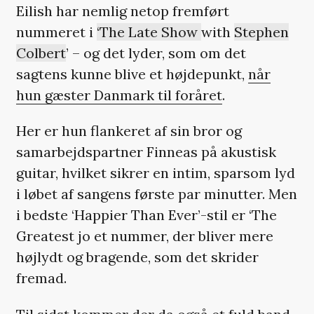
Eilish har nemlig netop fremført
nummeret i
‘The Late Show
with
Stephen
Colbert
’ – og det lyder, som om det
sagtens kunne blive et højdepunkt,
når
hun gæster Danmark til foråret
.
Her er hun flankeret af sin bror og
samarbejdspartner Finneas på akustisk
guitar, hvilket sikrer en intim, sparsom lyd
i løbet af sangens første par minutter. Men
i bedste ‘Happier Than Ever’-stil er ‘The
Greatest jo et nummer, der bliver mere
højlydt og bragende, som det skrider
fremad.