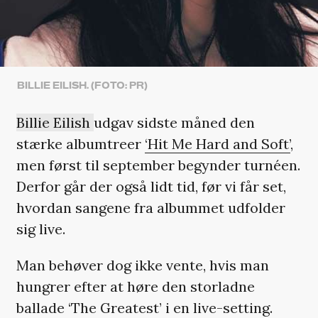
BILLIE EILISH. (FOTO: PR)
Billie Eilish
udgav sidste måned den
stærke albumtreer
‘Hit Me Hard and Soft’
,
men først til september begynder turnéen.
Derfor går der også lidt tid, før vi får set,
hvordan sangene fra albummet udfolder
sig live.
Man behøver dog ikke vente, hvis man
hungrer efter at høre den storladne
ballade ‘The Greatest’ i en live-setting.