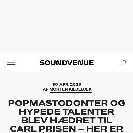
Se
Soundvenue
30. APR. 2025
AF
MORTEN KILDEBÆK
POPMASTODONTER OG
HYPEDE TALENTER
BLEV HÆDRET TIL
CARL PRISEN – HER ER