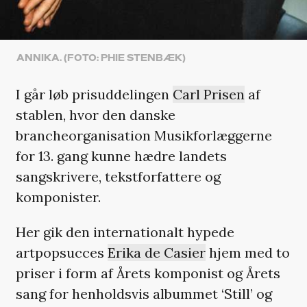
ANNIKA. (FOTO: PHIE STENBÆK)
I går løb prisuddelingen
Carl Prisen
af
stablen, hvor den danske
brancheorganisation Musikforlæggerne
for 13. gang kunne hædre landets
sangskrivere, tekstforfattere og
komponister.
Her gik den internationalt hypede
artpopsucces
Erika de Casier
hjem med to
priser i form af Årets komponist og Årets
sang for henholdsvis albummet ‘Still’ og