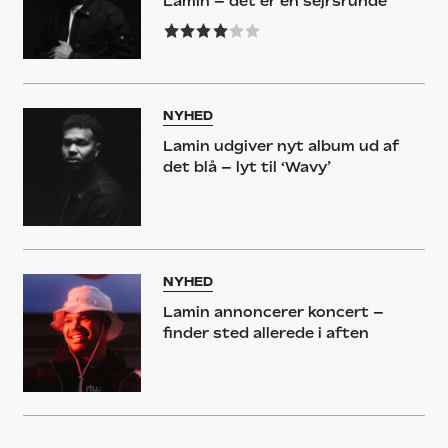
Lamin – det er en sejrsrunde
NYHED
Lamin udgiver nyt album ud af
det blå – lyt til ‘Wavy’
NYHED
Lamin annoncerer koncert –
finder sted allerede i aften
LISTE