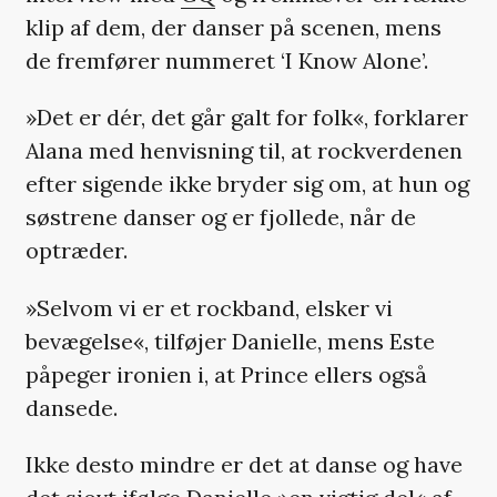
klip af dem, der danser på scenen, mens
de fremfører nummeret ‘I Know Alone’.
»Det er dér, det går galt for folk«, forklarer
Alana med henvisning til, at rockverdenen
efter sigende ikke bryder sig om, at hun og
søstrene danser og er fjollede, når de
optræder.
»Selvom vi er et rockband, elsker vi
bevægelse«, tilføjer Danielle, mens Este
påpeger ironien i, at Prince ellers også
dansede.
Ikke desto mindre er det at danse og have