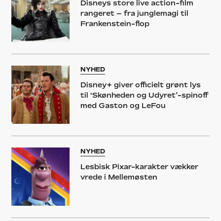
Disneys store live action-film
rangeret – fra junglemagi til
Frankenstein-flop
NYHED
Disney+ giver officielt grønt lys
til ‘Skønheden og Udyret’-spinoff
med Gaston og LeFou
NYHED
Lesbisk Pixar-karakter vækker
vrede i Mellemøsten