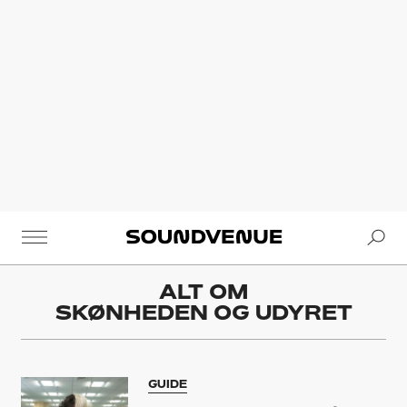
Se
Soundvenue
ALT OM
SKØNHEDEN OG UDYRET
GUIDE