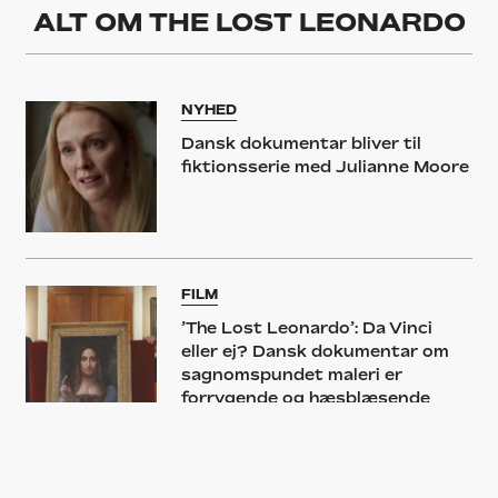
ALT OM
THE LOST LEONARDO
NYHED
Dansk dokumentar bliver til
fiktionsserie med Julianne Moore
FILM
’The Lost Leonardo’: Da Vinci
eller ej? Dansk dokumentar om
sagnomspundet maleri er
forrygende og hæsblæsende