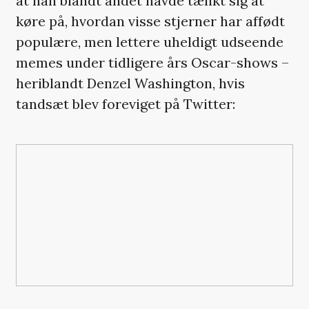
at han blandt andet havde tænkt sig at
køre på, hvordan visse stjerner har affødt
populære, men lettere uheldigt udseende
memes under tidligere års Oscar-shows –
heriblandt Denzel Washington, hvis
tandsæt blev foreviget på Twitter: