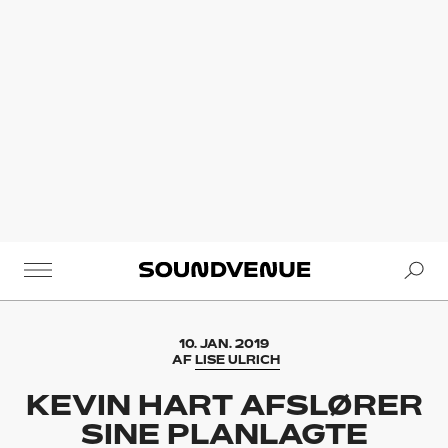
Se
Soundvenue
10. JAN. 2019
AF
LISE ULRICH
KEVIN HART AFSLØRER
SINE PLANLAGTE