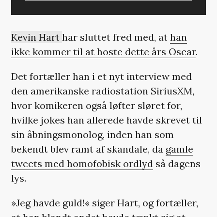
Kevin Hart
har sluttet fred med, at
han
ikke kommer til at hoste dette års Oscar
.
Det fortæller han i et nyt interview med
den amerikanske radiostation SiriusXM,
hvor komikeren også løfter sløret for,
hvilke jokes han allerede havde skrevet til
sin åbningsmonolog, inden han som
bekendt blev ramt af skandale, da
gamle
tweets med homofobisk ordlyd
så dagens
lys.
»Jeg havde guld!« siger Hart, og fortæller,