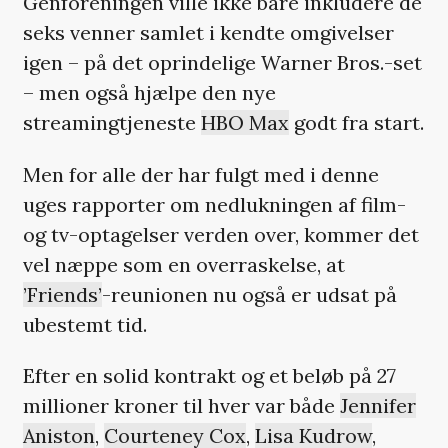
Genforeningen ville ikke bare inkludere de
seks venner samlet i kendte omgivelser
igen – på det oprindelige Warner Bros.-set
– men også hjælpe den nye
streamingtjeneste
HBO Max
godt fra start.
Men for alle der har fulgt med i denne
uges rapporter om nedlukningen af film-
og tv-optagelser verden over, kommer det
vel næppe som en overraskelse, at
’Friends’
-reunionen nu også er udsat på
ubestemt tid.
Efter en solid kontrakt og et beløb på 27
millioner kroner til hver var både
Jennifer
Aniston
,
Courteney Cox
,
Lisa Kudrow
,