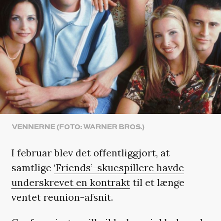
VENNERNE (FOTO: WARNER BROS.)
I februar blev det offentliggjort, at
samtlige
‘Friends’-skuespillere havde
underskrevet en kontrakt
til et længe
ventet reunion-afsnit.