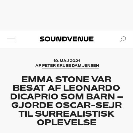
Se
Soundvenue
19. MAJ 2021
AF
PETER KRUSE DAM JENSEN
EMMA STONE VAR
BESAT AF LEONARDO
DICAPRIO SOM BARN –
GJORDE OSCAR-SEJR
TIL SURREALISTISK
OPLEVELSE