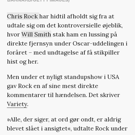
BARNARD/GETTY IMAGES)
Chris Rock
har hidtil afholdt sig fra at
udtale sig om det kontroversielle øjeblik,
hvor
Will Smith
stak ham en lussing på
direkte fjernsyn under Oscar-uddelingen i
foråret – med undtagelse af få stikpiller
hist og her.
Men under et nyligt standupshow i USA
gav Rock en af sine mest direkte
kommentarer til hændelsen. Det skriver
Variety
.
»Alle, der siger, at ord gør ondt, er aldrig
blevet slået i ansigtet«, udtalte Rock under