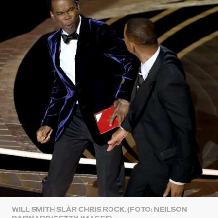
WILL SMITH SLÅR CHRIS ROCK. (FOTO: NEILSON