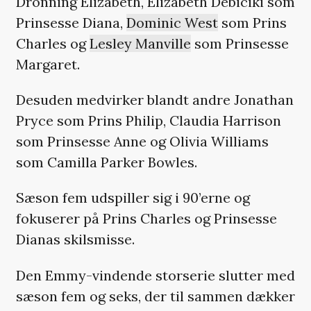
Dronning Elizabeth, Elizabeth Debiciki som
Prinsesse Diana,
Dominic West
som Prins
Charles og
Lesley Manville
som Prinsesse
Margaret.
Desuden medvirker blandt andre Jonathan
Pryce som Prins Philip, Claudia Harrison
som Prinsesse Anne og Olivia Williams
som Camilla Parker Bowles.
Sæson fem udspiller sig i 90’erne og
fokuserer på Prins Charles og Prinsesse
Dianas skilsmisse.
Den Emmy-vindende storserie slutter med
sæson fem og seks, der til sammen dækker