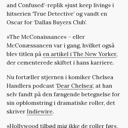
and Confused’-replik »just keep living« i
hitserien ‘True Detective’ og vandt en
Oscar for ‘Dallas Buyers Club’.
»The McConaissance« – eller
McConæssancen var i gang, hvilket også
blev titlen på
en artikel i The New Yorker
,
der cementerede skiftet i hans karriere.
Nu fortæller stjernen i komiker Chelsea
Handlers podcast ‘
Dear Chelsea
‘, at han
selv fandt på den fængende betegnelse for
sin opblomstring i dramatiske roller, det
skriver
Indiewire
.
»Hollywood tilbød mig ikke de roller før«,