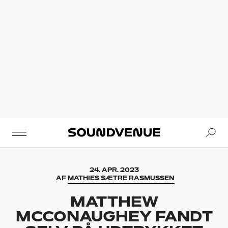
Se
Soundvenue
24. APR. 2023
AF
MATHIES SÆTRE RASMUSSEN
MATTHEW
MCCONAUGHEY FANDT