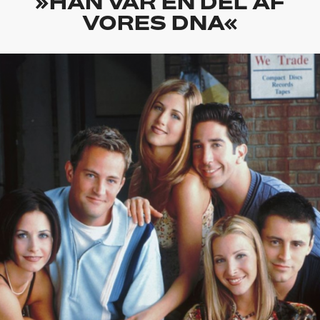
»HAN VAR EN DEL AF
VORES DNA«