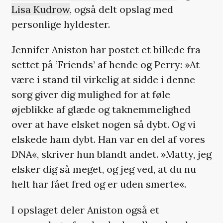
Lisa Kudrow
, også delt opslag med
personlige hyldester.
Jennifer Aniston har postet et billede fra
settet på ’Friends’ af hende og Perry: »At
være i stand til virkelig at sidde i denne
sorg giver dig mulighed for at føle
øjeblikke af glæde og taknemmelighed
over at have elsket nogen så dybt. Og vi
elskede ham dybt. Han var en del af vores
DNA«, skriver hun blandt andet. »Matty, jeg
elsker dig så meget, og jeg ved, at du nu
helt har fået fred og er uden smerte«.
I opslaget deler Aniston også et