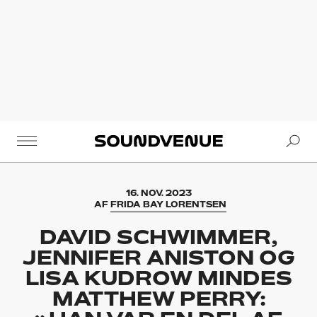
Se
Soundvenue
16. NOV. 2023
AF
FRIDA BAY LORENTSEN
DAVID SCHWIMMER,
JENNIFER ANISTON OG
LISA KUDROW MINDES
MATTHEW PERRY: