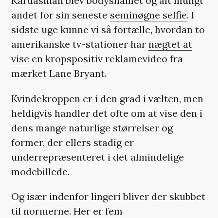
Kardashian blev bodyshamet og alt muligt
andet for sin seneste
seminøgne selfie
. I
sidste uge kunne vi så fortælle, hvordan to
amerikanske tv-stationer har
nægtet at
vise
en kropspositiv reklamevideo fra
mærket Lane Bryant.
Kvindekroppen er i den grad i vælten, men
heldigvis handler det ofte om at vise den i
dens mange naturlige størrelser og
former, der ellers stadig er
underrepræsenteret i det almindelige
modebillede.
Og især indenfor lingeri bliver der skubbet
til normerne. Her er fem