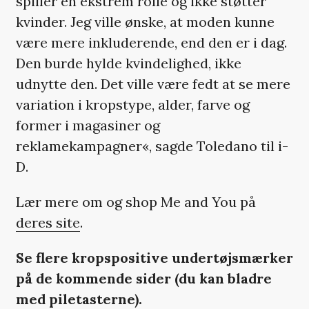
spiller en ekstrem rolle og ikke støtter
kvinder. Jeg ville ønske, at moden kunne
være mere inkluderende, end den er i dag.
Den burde hylde kvindelighed, ikke
udnytte den. Det ville være fedt at se mere
variation i kropstype, alder, farve og
former i magasiner og
reklamekampagner«, sagde Toledano til i-
D.
Lær mere om og shop Me and You på
deres site
.
Se flere kropspositive undertøjsmærker
på de kommende sider (du kan bladre
med piletasterne).