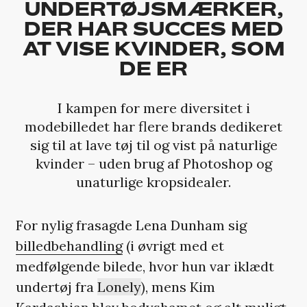
UNDERTØJSMÆRKER,
DER HAR SUCCES MED
AT VISE KVINDER, SOM
DE ER
I kampen for mere diversitet i
modebilledet har flere brands dedikeret
sig til at lave tøj til og vist på naturlige
kvinder – uden brug af Photoshop og
unaturlige kropsidealer.
For nylig frasagde Lena Dunham sig
billedbehandling
(i øvrigt med et
medfølgende bilede, hvor hun var iklædt
undertøj fra
Lonely
), mens Kim