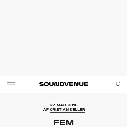
Se
Soundvenue
22. MAR. 2016
AF
KRISTIAN KELLER
FEM