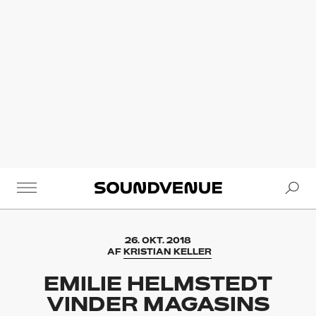
Se
Soundvenue
26. OKT. 2018
AF
KRISTIAN KELLER
EMILIE HELMSTEDT
VINDER MAGASINS