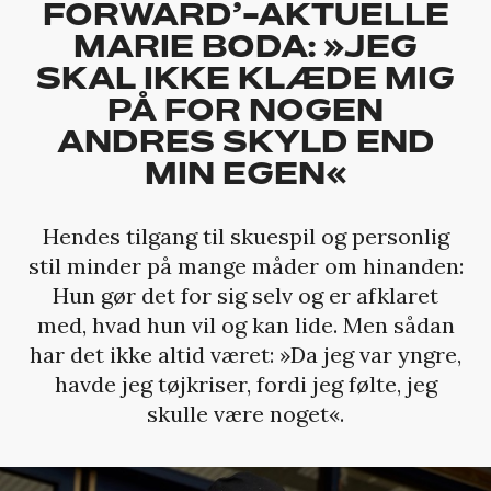
FORWARD’-AKTUELLE
MARIE BODA: »JEG
SKAL IKKE KLÆDE MIG
PÅ FOR NOGEN
ANDRES SKYLD END
MIN EGEN«
Hendes tilgang til skuespil og personlig
stil minder på mange måder om hinanden:
Hun gør det for sig selv og er afklaret
med, hvad hun vil og kan lide. Men sådan
har det ikke altid været: »Da jeg var yngre,
havde jeg tøjkriser, fordi jeg følte, jeg
skulle være noget«.