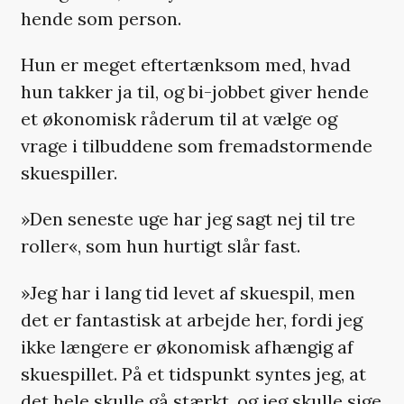
hende som person.
Hun er meget eftertænksom med, hvad
hun takker ja til, og bi-jobbet giver hende
et økonomisk råderum til at vælge og
vrage i tilbuddene som fremadstormende
skuespiller.
»Den seneste uge har jeg sagt nej til tre
roller«, som hun hurtigt slår fast.
»Jeg har i lang tid levet af skuespil, men
det er fantastisk at arbejde her, fordi jeg
ikke længere er økonomisk afhængig af
skuespillet. På et tidspunkt syntes jeg, at
det hele skulle gå stærkt, og jeg skulle sige