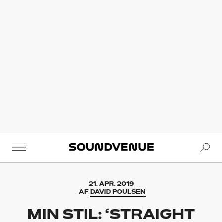
Se
Soundvenue
21. APR. 2019
AF
DAVID POULSEN
MIN STIL: ‘STRAIGHT