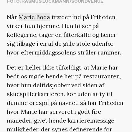
FOTO: RASMUS LUCKMANN/SOUNDVENUE
Når
Marie Boda
træder ind på Friheden,
virker hun hjemme. Hun hilser på
kollegerne, tager en filterkaffe og læner
sig tilbage i en af de gule stole udenfor,
hvor eftermiddagssolens stråler rammer.
Det er heller ikke tilfældigt, at Marie har
bedt os møde hende her på restauranten,
hvor hun deltidsjobber ved siden af
skuespillerkarrieren. For uden at ty til
dumme ordspil på navnet, så har Friheden,
hvor Marie har serveret i godt fire
måneder, givet hende karrieremæssige
muligheder, der synes definerende for