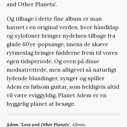
and Other Planets’.
Og tilbage i dette fine album er man
havnet i en original verden, hvor håndklap
og xylofoner bringer nydelsen tilbage fra
glade 60’er-popsange, imens de skæve
rytmeslag bringer fødderne frem til vores
egen tidsperiode. Og oven på disse
modsatrettede, men alligevel så naturligt
lydende blandinger, synger og spiller
Adem en følsom guitar, som heldigvis altid
vil være eviggyldig. Planet Adem er en
hyggelig planet at besøge.
Adem.
'Love and Other Planets'.
Album.