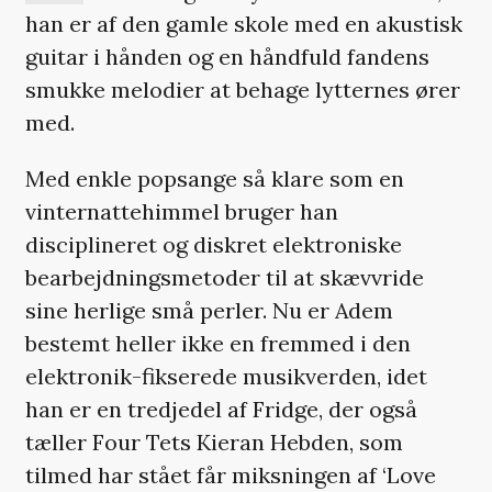
han er af den gamle skole med en akustisk
guitar i hånden og en håndfuld fandens
smukke melodier at behage lytternes ører
med.
Med enkle popsange så klare som en
vinternattehimmel bruger han
disciplineret og diskret elektroniske
bearbejdningsmetoder til at skævvride
sine herlige små perler. Nu er Adem
bestemt heller ikke en fremmed i den
elektronik-fikserede musikverden, idet
han er en tredjedel af Fridge, der også
tæller Four Tets Kieran Hebden, som
tilmed har stået får miksningen af ‘Love