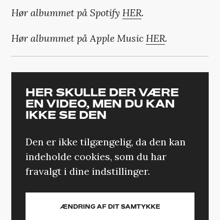
Hør albummet på Spotify
HER
.
Hør albummet på Apple Music
HER
.
HER SKULLE DER VÆRE
EN VIDEO, MEN DU KAN
IKKE SE DEN
Den er ikke tilgængelig, da den kan
indeholde cookies, som du har
fravalgt i dine indstillinger.
ÆNDRING AF DIT SAMTYKKE