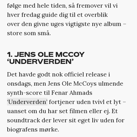
følge med hele tiden, så fremover vil vi
hver fredag guide dig til et overblik
over den givne uges vigtigste nye album –
store som små.
1. JENS OLE MCCOY
‘UNDERVERDEN’
Det havde godt nok officiel release i
onsdags, men Jens Ole McCoys ulmende
synth-score til Fenar Ahmads
‘Underverden’
fortjener uden tvivl et lyt –
uanset om du har set filmen eller ej. Et
soundtrack der lever sit eget liv uden for
biografens mørke.