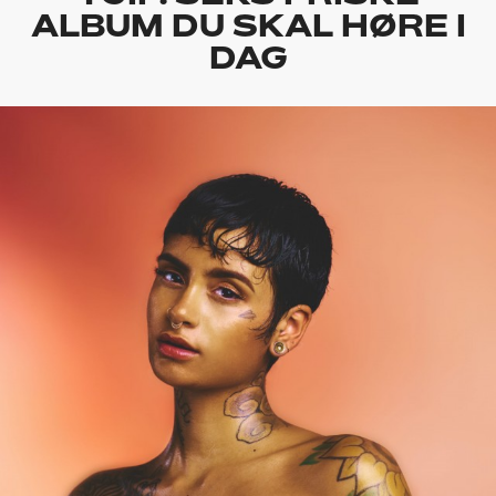
ALBUM DU SKAL HØRE I
DAG