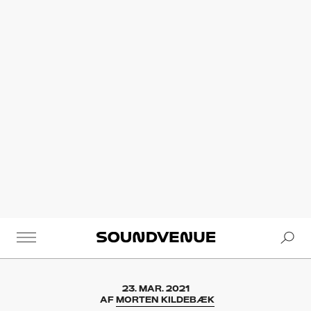
Se
Soundvenue
23. MAR. 2021
AF
MORTEN KILDEBÆK