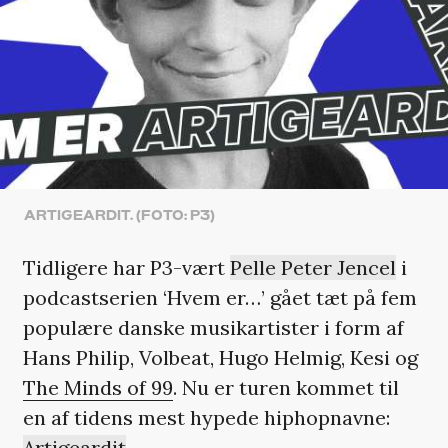
ARTIGEARDIT. (FOTO: P3)
Tidligere har P3-vært
Pelle Peter Jencel
i
podcastserien ‘Hvem er…’ gået tæt på fem
populære danske musikartister i form af
Hans Philip, Volbeat, Hugo Helmig, Kesi og
The Minds of 99
. Nu er turen kommet til
en af tidens mest hypede hiphopnavne:
Artigeardit
.