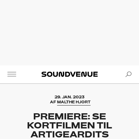
Se
Soundvenue
29. JAN. 2023
AF
MALTHE HJORT
PREMIERE: SE
KORTFILMEN TIL
ARTIGEARDITS