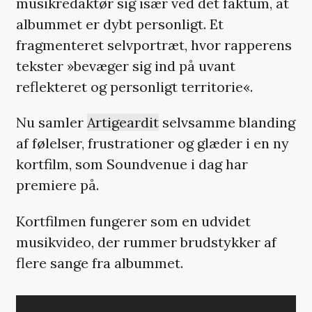
musikredaktør sig især ved det faktum, at
albummet er dybt personligt. Et
fragmenteret selvportræt, hvor rapperens
tekster »bevæger sig ind på uvant
reflekteret og personligt territorie«.
Nu samler
Artigeardit
selvsamme blanding
af følelser, frustrationer og glæder i en ny
kortfilm, som Soundvenue i dag har
premiere på.
Kortfilmen fungerer som en udvidet
musikvideo, der rummer brudstykker af
flere sange fra albummet.