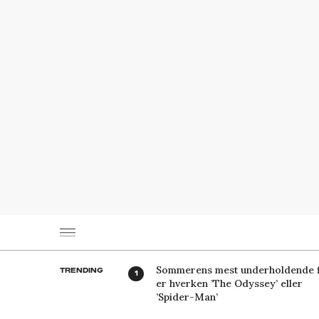
Sommerens mest underholdende f
TRENDING
er hverken ’The Odyssey’ eller
’Spider-Man’