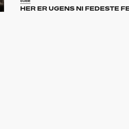
GUIDE
HER ER UGENS NI FEDESTE F
GUIDE
20 KONCERTER DU SKAL OPL