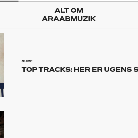
ALT OM
ARAABMUZIK
GUIDE
TOP TRACKS: HER ER UGENS