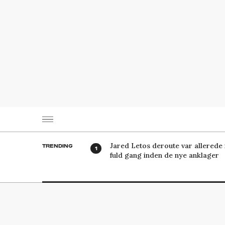
Jared Letos deroute var allerede 
TRENDING
fuld gang inden de nye anklager