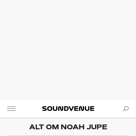
Se
Soundvenue
ALT OM
NOAH JUPE