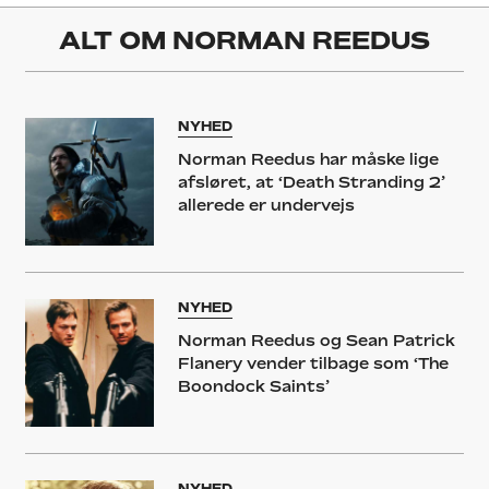
ALT OM
NORMAN REEDUS
NYHED
Norman Reedus har måske lige
afsløret, at ‘Death Stranding 2’
allerede er undervejs
NYHED
Norman Reedus og Sean Patrick
Flanery vender tilbage som ‘The
Boondock Saints’
NYHED