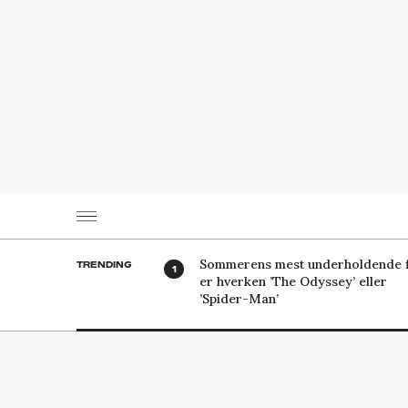
Sommerens mest underholdende f
TRENDING
er hverken ’The Odyssey’ eller
’Spider-Man’