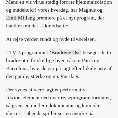
Mens en vis virus stadig fordrer hjemmeisolation
og mådehold i vores hverdag, har Magnus og
Emil Millang
premiere på et nyt program, der
handler om det stikmodsatte:
At rejse verden rundt og nyde tilværelsen.
I TV 2-programmet
’Brødrene Ost’
besøger de to
brødre otte forskellige byer, såsom Paris og
Barcelona, hvor de går på jagt efter lokale oste af
den gamle, stærke og mugne slags.
Der synes at være lagt et performativt
fiktionselement ned over rejseprogramsformatet,
så grænsen mellem dokumentar og komedie
slørres. Løbende spiller serien nemlig på