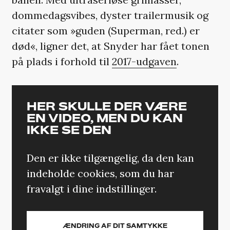
dommedagsvibes, dyster trailermusik og
citater som »guden (Superman, red.) er
død«, ligner det, at Snyder har fået tonen
på plads i forhold til
2017-udgaven
.
HER SKULLE DER VÆRE
EN VIDEO, MEN DU KAN
IKKE SE DEN
Den er ikke tilgængelig, da den kan
indeholde cookies, som du har
fravalgt i dine indstillinger.
ÆNDRING AF DIT SAMTYKKE