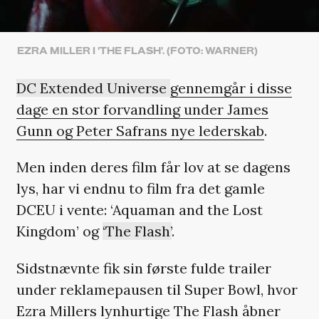
EZRA MILLER I 'THE FLASH'. (FOTO: WARNER)
DC Extended Universe
gennemgår i disse
dage en stor forvandling under James
Gunn og Peter Safrans nye lederskab
.
Men inden deres film får lov at se dagens
lys, har vi endnu to film fra det gamle
DCEU i vente: ‘Aquaman and the Lost
Kingdom’ og
‘The Flash’
.
Sidstnævnte fik sin første fulde trailer
under reklamepausen til Super Bowl, hvor
Ezra Millers lynhurtige The Flash åbner