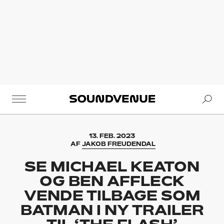
Se
Soundvenue
13. FEB. 2023
AF
JAKOB FREUDENDAL
SE MICHAEL KEATON
OG BEN AFFLECK
VENDE TILBAGE SOM
BATMAN I NY TRAILER