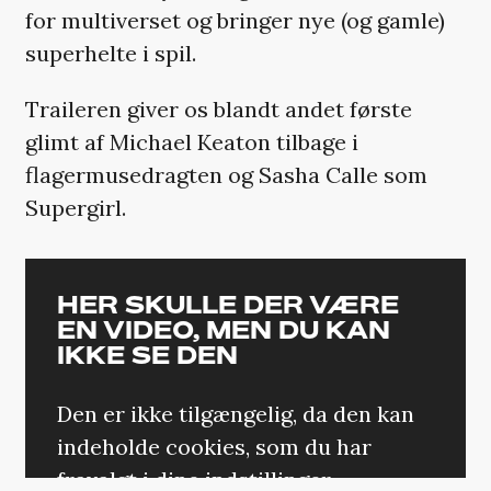
for multiverset og bringer nye (og gamle)
superhelte i spil.
Traileren giver os blandt andet første
glimt af Michael Keaton tilbage i
flagermusedragten og Sasha Calle som
Supergirl.
HER SKULLE DER VÆRE
EN VIDEO, MEN DU KAN
IKKE SE DEN
Den er ikke tilgængelig, da den kan
indeholde cookies, som du har
fravalgt i dine indstillinger.