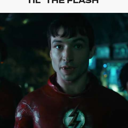
TIL ‘THE FLASH’