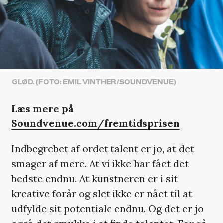
GLØD. (FOTO: EMIL VINTHER/SOUNDVENUE)
Læs mere på
Soundvenue.com/fremtidsprisen
Indbegrebet af ordet talent er jo, at det
smager af mere. At vi ikke har fået det
bedste endnu. At kunstneren er i sit
kreative forår og slet ikke er nået til at
udfylde sit potentiale endnu. Og det er jo