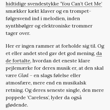
hidtidige svendestykke ’You Can’t Get Me’
smækker kækt klaver og en trompet-
følgesvend ind i melodien, inden
synthbølger og elektroniske trommer
tager over.
Her er ingen rammer at forholde sig til. Og
et eller andet sted gav det god mening,
da
de fortalte
, hvordan det eneste klare
pejlemærke for deres musik er, at den skal
være
Glød
– en slags følelse eller
atmosfære, mere end en musikalsk
retning. Og deres seneste single, den mere
poppede ’Careless’, lyder da også
glødende.