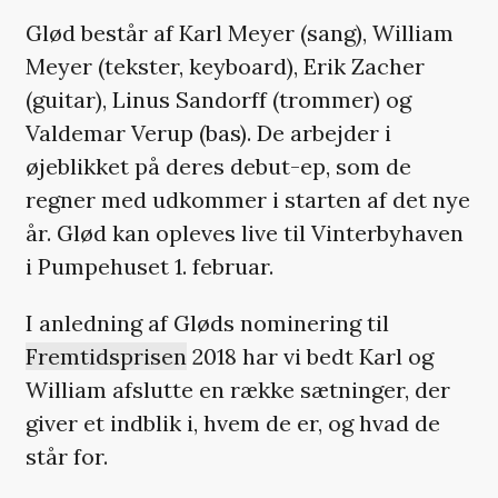
Glød består af Karl Meyer (sang), William
Meyer (tekster, keyboard), Erik Zacher
(guitar), Linus Sandorff (trommer) og
Valdemar Verup (bas). De arbejder i
øjeblikket på deres debut-ep, som de
regner med udkommer i starten af det nye
år. Glød kan opleves live til Vinterbyhaven
i Pumpehuset 1. februar.
I anledning af Gløds nominering til
Fremtidsprisen
2018 har vi bedt Karl og
William afslutte en række sætninger, der
giver et indblik i, hvem de er, og hvad de
står for.