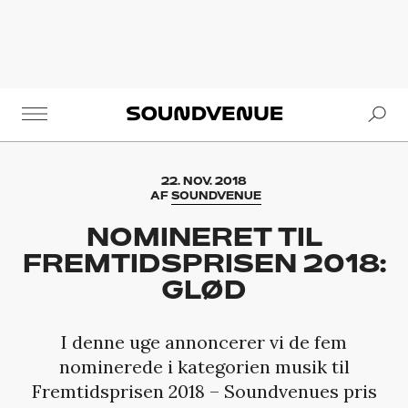
Se
Soundvenue
22. NOV. 2018
AF
SOUNDVENUE
NOMINERET TIL
FREMTIDSPRISEN 2018:
GLØD
I denne uge annoncerer vi de fem
nominerede i kategorien musik til
Fremtidsprisen 2018 – Soundvenues pris