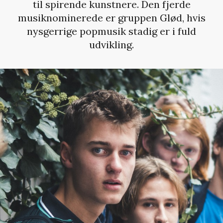
til spirende kunstnere. Den fjerde
musiknominerede er gruppen Glød, hvis
nysgerrige popmusik stadig er i fuld
udvikling.