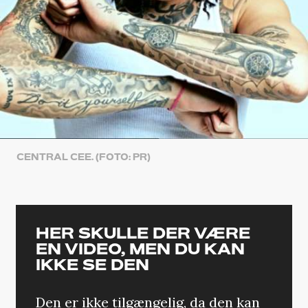
CENTRAL CEE. (FOTO: PR)
HER SKULLE DER VÆRE
EN VIDEO, MEN DU KAN
IKKE SE DEN
Den er ikke tilgængelig, da den kan