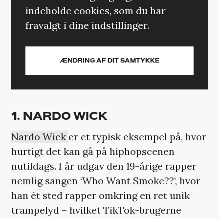
indeholde cookies, som du har
fravalgt i dine indstillinger.
ÆNDRING AF DIT SAMTYKKE
1. NARDO WICK
Nardo Wick
er et typisk eksempel på, hvor
hurtigt det kan gå på hiphopscenen
nutildags. I år udgav den 19-årige rapper
nemlig sangen ‘Who Want Smoke??’, hvor
han ét sted rapper omkring en ret unik
trampelyd – hvilket TikTok-brugerne