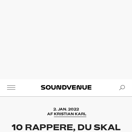
Se
Soundvenue
2. JAN. 2022
AF
KRISTIAN KARL
10 RAPPERE, DU SKAL