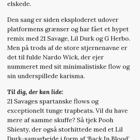
elskede.
Den sang er siden eksploderet udover
platformens grænser og har fået et hypet
remix med 21 Savage, Lil Durk og G Herbo.
Men på trods af de store stjernenavne er
det til fulde Nardo Wick, der ejer
nummeret med sit minimalistiske flow og
sin underspillede karisma.
Til dig, der kan lide:
21 Savages spartanske flows og
exceptionelt tunge trapbeats. Vil du have
mere af samme skuffe? Så tjek Pooh
Shiesty, der også storhittede med et Lil
Durk-samarbejde i form af ‘Back In Blood’,