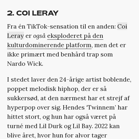
2. COI LERAY
Fra én TikTok-sensation til en anden:
Coi
Leray
er
også
eksploderet på den
kulturdominerende platform
, men det er
ikke primært med benhård trap som
Nardo Wick.
I stedet laver den 24-årige artist boblende,
poppet melodisk hiphop, der er så
sukkersød, at den nærmest har et strejf af
hyperpop over sig. Hendes ‘Twinnem’ har
hittet stort, og hun har også været på
turné med Lil Durk og Lil Bay. 2022 kan
blive året, hvor hun for alvor tager