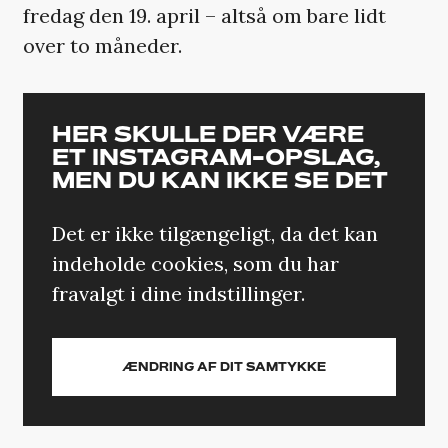
fredag den 19. april – altså om bare lidt
over to måneder.
HER SKULLE DER VÆRE
ET INSTAGRAM-OPSLAG,
MEN DU KAN IKKE SE DET
Det er ikke tilgængeligt, da det kan
indeholde cookies, som du har
fravalgt i dine indstillinger.
ÆNDRING AF DIT SAMTYKKE