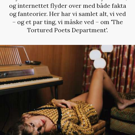
og internettet flyder over med både fakta
og fanteorier. Her har vi samlet alt, vi ved
– og et par ting, vi måske ved – om 'The
Tortured Poets Department'.