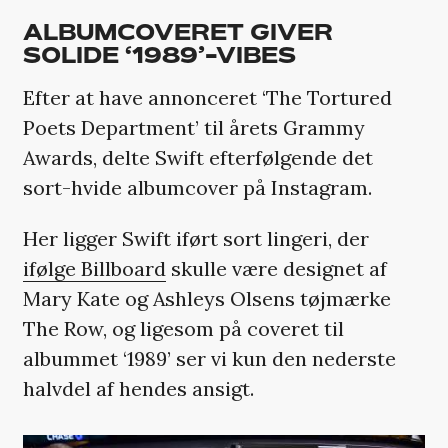
ALBUMCOVERET GIVER
SOLIDE ‘1989’-VIBES
Efter at have annonceret ‘The Tortured
Poets Department’ til årets Grammy
Awards, delte Swift efterfølgende det
sort-hvide albumcover på Instagram.
Her ligger Swift iført sort lingeri, der
ifølge Billboard
skulle være designet af
Mary Kate og Ashleys Olsens tøjmærke
The Row, og ligesom på coveret til
albummet ‘1989’ ser vi kun den nederste
halvdel af hendes ansigt.