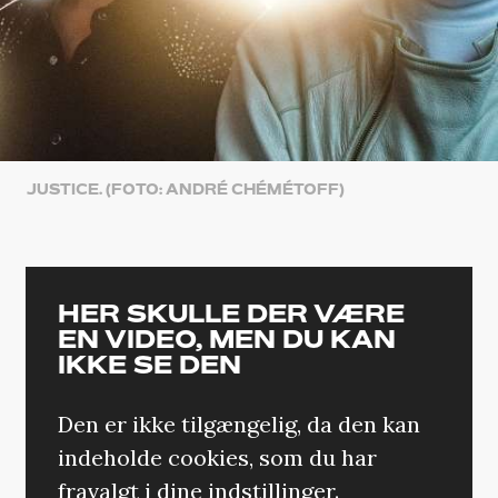
JUSTICE. (FOTO: ANDRÉ CHÉMÉTOFF)
HER SKULLE DER VÆRE
EN VIDEO, MEN DU KAN
IKKE SE DEN
Den er ikke tilgængelig, da den kan
indeholde cookies, som du har
fravalgt i dine indstillinger.