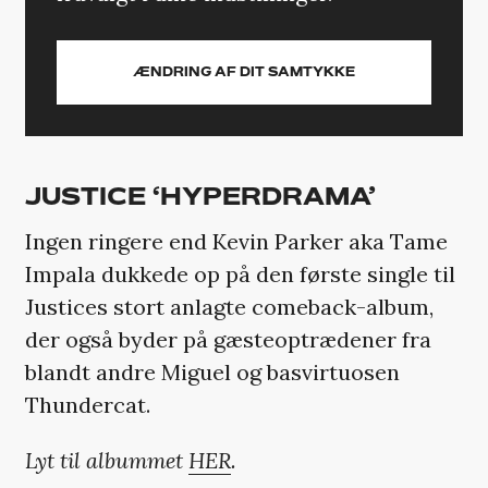
ÆNDRING AF DIT SAMTYKKE
JUSTICE ‘HYPERDRAMA’
Ingen ringere end Kevin Parker aka Tame
Impala dukkede op på den første single til
Justices stort anlagte comeback-album,
der også byder på gæsteoptrædener fra
blandt andre Miguel og basvirtuosen
Thundercat.
Lyt til albummet
HER
.