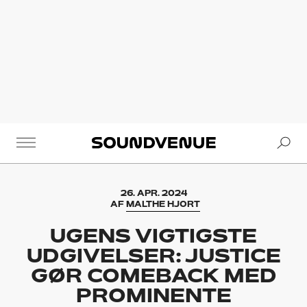
Se
Soundvenue
26. APR. 2024
AF
MALTHE HJORT
UGENS VIGTIGSTE
UDGIVELSER: JUSTICE
GØR COMEBACK MED
PROMINENTE