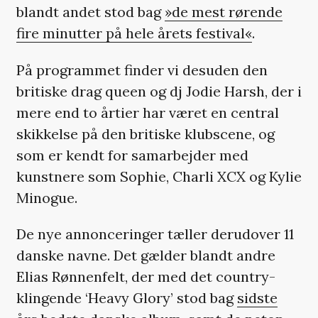
blandt andet stod bag
»de mest rørende
fire minutter på hele årets festival«
.
På programmet finder vi desuden den
britiske drag queen og dj Jodie Harsh, der i
mere end to årtier har været en central
skikkelse på den britiske klubscene, og
som er kendt for samarbejder med
kunstnere som Sophie, Charli XCX og Kylie
Minogue.
De nye annonceringer tæller derudover 11
danske navne. Det gælder blandt andre
Elias Rønnenfelt, der med det country-
klingende ‘Heavy Glory’ stod bag
sidste