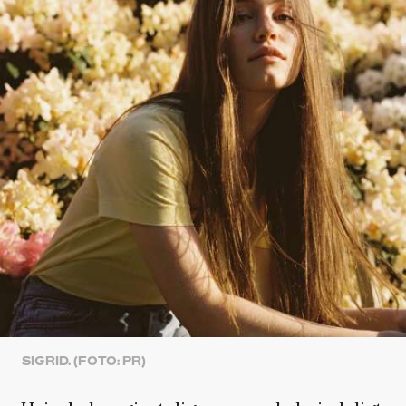
SIGRID. (FOTO: PR)