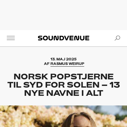
Se
Soundvenue
13. MAJ 2025
AF
RASMUS WEIRUP
NORSK POPSTJERNE
TIL SYD FOR SOLEN – 13
NYE NAVNE I ALT