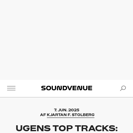
Se
Soundvenue
7. JUN. 2025
AF
KJARTAN F. STOLBERG
UGENS TOP TRACKS: