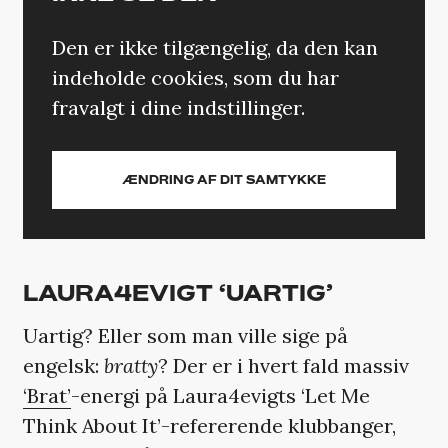
Den er ikke tilgængelig, da den kan
indeholde cookies, som du har
fravalgt i dine indstillinger.
ÆNDRING AF DIT SAMTYKKE
LAURA4EVIGT ‘UARTIG’
Uartig? Eller som man ville sige på
engelsk:
bratty
? Der er i hvert fald massiv
‘Brat’
-energi på Laura4evigts ‘Let Me
Think About It’-refererende klubbanger,