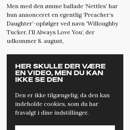
Men med den ømme ballade ‘Nettles’ har
hun annonceret en egentlig ‘Preacher’s
Daughter’-opfølger ved navn ‘Willoughby
Tucker, I’ll Always Love You’, der
udkommer 8. august,
HER SKULLE DER VÆRE
EN VIDEO, MEN DU KAN
IKKE SE DEN
Den er ikke tilgængelig, da den kan
indeholde cookies, som du har
fravalgt i dine indstillinger.