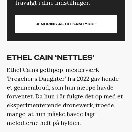
fravalgt i dine indstillinger.
ÆNDRING AF DIT SAMTYKKE
ETHEL CAIN ‘NETTLES’
Ethel Cains gothpop-mesterværk
‘Preacher’s Daughter’ fra 2022 gav hende
et gennembrud, som hun næppe havde
forventet. Da hun i år fulgte det op med
et
eksperimenterende droneværk
, troede
mange, at hun måske havde lagt
melodierne helt på hylden.