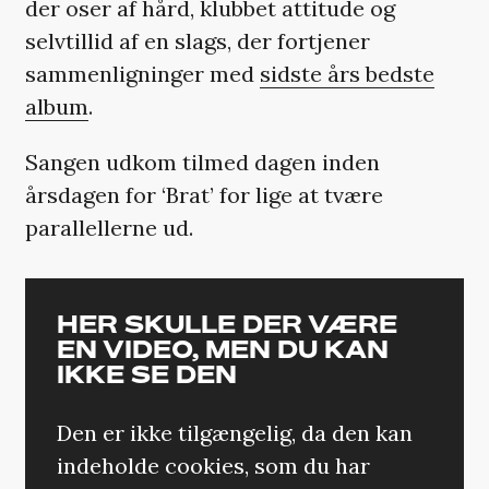
der oser af hård, klubbet attitude og
selvtillid af en slags, der fortjener
sammenligninger med
sidste års bedste
album
.
Sangen udkom tilmed dagen inden
årsdagen for ‘Brat’ for lige at tvære
parallellerne ud.
HER SKULLE DER VÆRE
EN VIDEO, MEN DU KAN
IKKE SE DEN
Den er ikke tilgængelig, da den kan
indeholde cookies, som du har