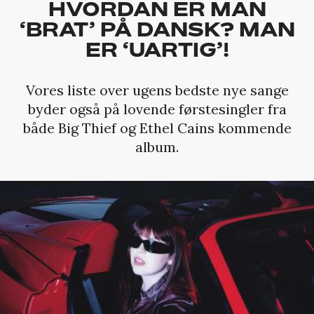
HVORDAN ER MAN
‘BRAT’ PÅ DANSK? MAN
ER ‘UARTIG’!
Vores liste over ugens bedste nye sange
byder også på lovende førstesingler fra
både Big Thief og Ethel Cains kommende
album.