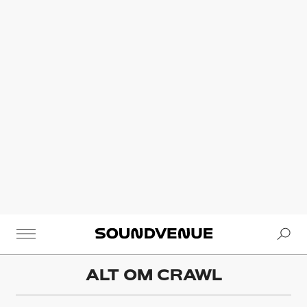
Se
Soundvenue
ALT OM
CRAWL