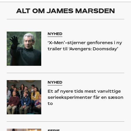
ALT OM
JAMES MARSDEN
NYHED
‘X-Men’-stjerner genforenes i ny
trailer til ‘Avengers: Doomsday’
NYHED
Et af nyere tids mest vanvittige
serieeksperimenter får en sæson
to
SERIE