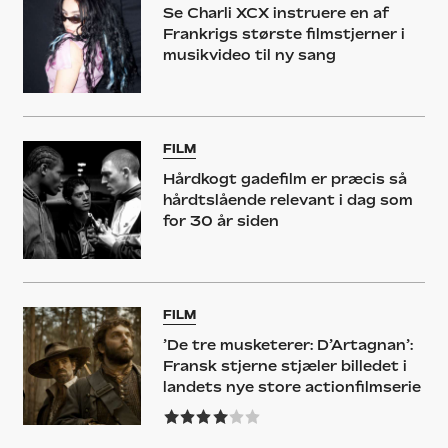
Se Charli XCX instruere en af
Frankrigs største filmstjerner i
musikvideo til ny sang
FILM
Hårdkogt gadefilm er præcis så
hårdtslående relevant i dag som
for 30 år siden
FILM
’De tre musketerer: D’Artagnan’:
Fransk stjerne stjæler billedet i
landets nye store actionfilmserie