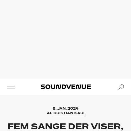
Se
Soundvenue
8. JAN. 2024
AF
KRISTIAN KARL
FEM SANGE DER VISER,