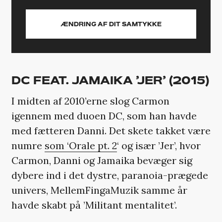
ÆNDRING AF DIT SAMTYKKE
DC FEAT. JAMAIKA ’JER’ (2015)
I midten af 2010’erne slog Carmon
igennem med duoen DC, som han havde
med fætteren Danni. Det skete takket være
numre
som ‘Orale pt. 2
‘ og især ’Jer’, hvor
Carmon, Danni og Jamaika bevæger sig
dybere ind i det dystre, paranoia-prægede
univers, MellemFingaMuzik samme år
havde skabt på ’Militant mentalitet’.