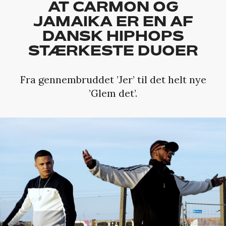
AT CARMON OG
JAMAIKA ER EN AF
DANSK HIPHOPS
STÆRKESTE DUOER
Fra gennembruddet ’Jer’ til det helt nye
’Glem det’.