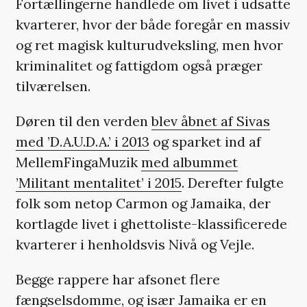
Fortællingerne handlede om livet i udsatte
kvarterer, hvor der både foregår en massiv
og ret magisk kulturudveksling, men hvor
kriminalitet og fattigdom også præger
tilværelsen.
Døren til den verden
blev åbnet af Sivas
med ’D.A.U.D.A.’ i 2013
og sparket ind af
MellemFingaMuzik
med albummet
’Militant mentalitet’ i 2015
. Derefter fulgte
folk som netop Carmon og Jamaika, der
kortlagde livet i ghettoliste-klassificerede
kvarterer i henholdsvis Nivå og Vejle.
Begge rappere har afsonet flere
fængselsdomme, og især Jamaika er en