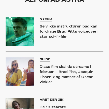
NYHED
Selv ikke instruktøren bag kan
fordrage Brad Pitts voiceover i
stor sci-fi-film
GUIDE
Disse film skal du streame i
februar – Brad Pitt, Joaquin
Phoenix og masser af Oscar-
vinkler
ÅRET DER GIK
De 10 største