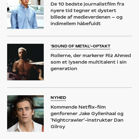
De 10 bedste journalistfilm fra
nyere tid tegner et dystert
billede af medieverdenen – og
indimellem håbefuldt
'SOUND OF METAL'-OPTAKT
Rollerne, der markerer Riz Ahmed
som et lysende multitalent i sin
generation
NYHED
Kommende Netflix-film
genforener Jake Gyllenhaal og
’Nightcrawler’-instruktør Dan
Gilroy