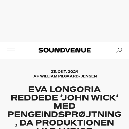
Se
Soundvenue
23. OKT. 2024
AF
WILLIAM PILGAARD-JENSEN
EVA LONGORIA
REDDEDE ’JOHN WICK’
MED
PENGEINDSPRØJTNING
, DA PRODUKTIONEN