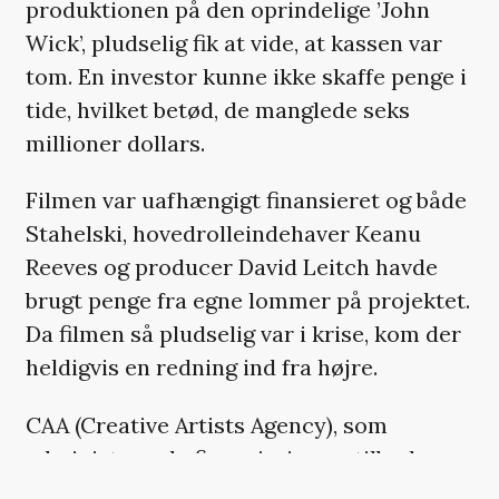
produktionen på den oprindelige ’John
Wick’, pludselig fik at vide, at kassen var
tom. En investor kunne ikke skaffe penge i
tide, hvilket betød, de manglede seks
millioner dollars.
Filmen var uafhængigt finansieret og både
Stahelski, hovedrolleindehaver Keanu
Reeves og producer David Leitch havde
brugt penge fra egne lommer på projektet.
Da filmen så pludselig var i krise, kom der
heldigvis en redning ind fra højre.
CAA (Creative Artists Agency), som
administrerede finansieringen, tilbød
nogle af deres tilknyttede skuespillere at