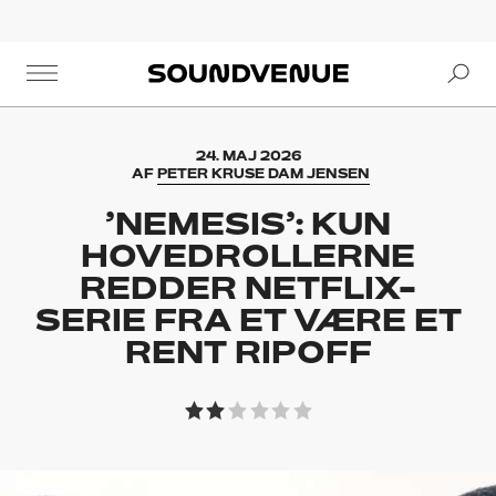
Se
Soundvenue
24. MAJ 2026
AF
PETER KRUSE DAM JENSEN
’NEMESIS’: KUN
HOVEDROLLERNE
REDDER NETFLIX-
SERIE FRA ET VÆRE ET
RENT RIPOFF