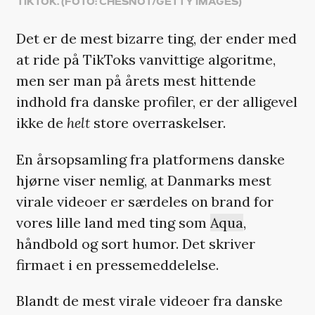
TIKTOK. (FOTO: CHESNOT/GETTY IMAGES)
Det er de mest bizarre ting, der ender med
at ride på TikToks vanvittige algoritme,
men ser man på årets mest hittende
indhold fra danske profiler, er der alligevel
ikke de
helt
store overraskelser.
En årsopsamling fra platformens danske
hjørne viser nemlig, at Danmarks mest
virale videoer er særdeles on brand for
vores lille land med ting som
Aqua
,
håndbold og sort humor. Det skriver
firmaet i en pressemeddelelse.
Blandt de mest virale videoer fra danske