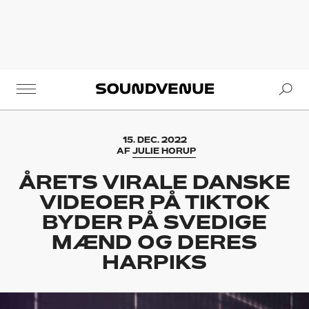
Se
Soundvenue
15. DEC. 2022
AF
JULIE HORUP
ÅRETS VIRALE DANSKE
VIDEOER PÅ TIKTOK
BYDER PÅ SVEDIGE
MÆND OG DERES
HARPIKS