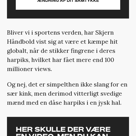
ÆNDRING AF DIT SAMTYKKE
Bliver vi i sportens verden, har Skjern
Håndbold vist sig at være et kæmpe hit
globalt, når de stikker fingrene i deres
harpiks, hvilket har fået mere end 100
millioner views.
Og nej, det er simpelthen ikke slang for en
sær kink, men derimod vitterligt svedige
mænd med en dåse harpiks i en jysk hal.
HER SKULLE DER VÆRE